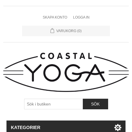
SKAPA KONTO
LOGGA IN
VARUKORG
(0)
KATEGORIER