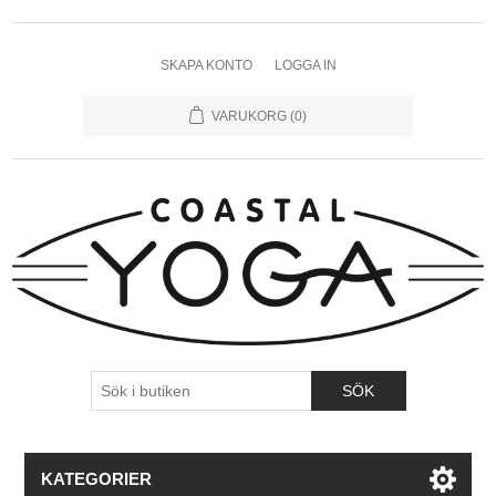
SKAPA KONTO
LOGGA IN
VARUKORG
(0)
KATEGORIER