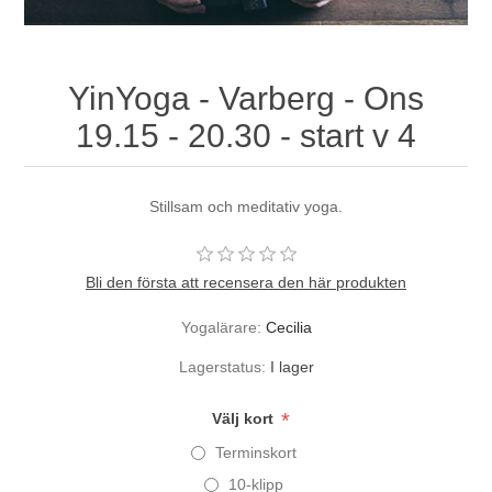
YinYoga - Varberg - Ons
19.15 - 20.30 - start v 4
Stillsam och meditativ yoga.
Bli den första att recensera den här produkten
Yogalärare:
Cecilia
Lagerstatus:
I lager
*
Välj kort
Terminskort
10-klipp