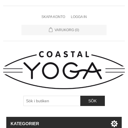
SKAPA KONTO
LOGGA IN
VARUKORG
(0)
KATEGORIER