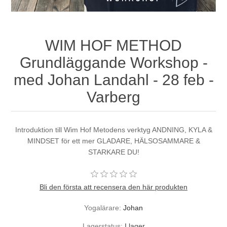
WIM HOF METHOD
Grundläggande Workshop -
med Johan Landahl - 28 feb -
Varberg
Introduktion till Wim Hof Metodens verktyg ANDNING, KYLA &
MINDSET för ett mer GLADARE, HÄLSOSAMMARE &
STARKARE DU!
Bli den första att recensera den här produkten
Yogalärare:
Johan
Lagerstatus:
I lager