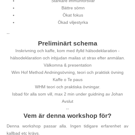
Starkare immunförsvar
Bättre sömn
Ökat fokus
Ökad viljestyrka
--
Preliminärt schema
Inskrivning och kaffe, kom med ifylld hälsodeklaration -
hälsodeklaration och inbjudan mailas ut strax efter anmälan.
Välkomna & presentation
Wim Hof Method Andningsövning, teori och praktisk övning
Kaffe o Te paus
WHM teori och praktiska övningar.
Isbad för alla som vill, max 2 min under guidning av Johan
Avslut
--
Vem är denna workshop för?
Denna workshop passar alla. Ingen tidigare erfarenhet av
kallbad etc krävs.