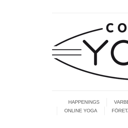
HAPPENINGS
VARB
ONLINE YOGA
FÖRETA