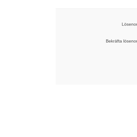
Lösenor
Bekräfta löseno