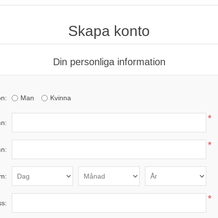
Skapa konto
Din personliga information
n:
Man
Kvinna
*
n:
*
n:
m:
*
ss: