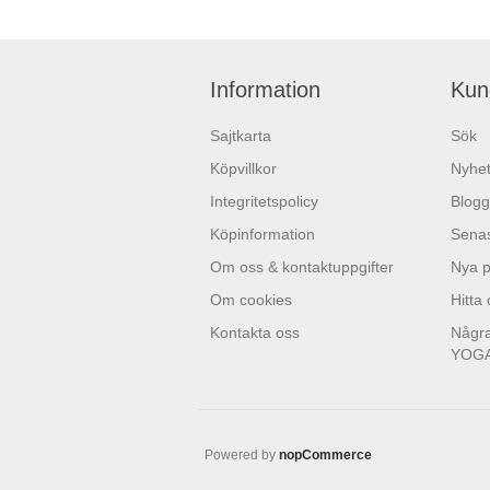
Information
Kun
Sajtkarta
Sök
Köpvillkor
Nyhet
Integritetspolicy
Blogg
Köpinformation
Senas
Om oss & kontaktuppgifter
Nya p
Om cookies
Hitta
Kontakta oss
Några
YOG
Powered by
nopCommerce