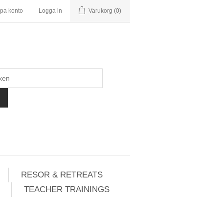
pa konto
Logga in
Varukorg
(0)
RESOR & RETREATS
TEACHER TRAININGS