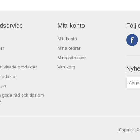
dservice
Mitt konto
Följ 
Mitt konto
er
Mina ordrar
Mina adresser
t visade produkter
Varukorg
Nyhe
rodukter
 oss
 goda råd och tips om
A
Copyright © 