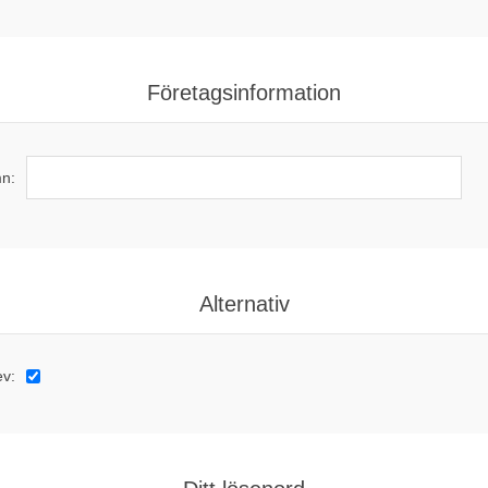
Företagsinformation
n:
Alternativ
ev: