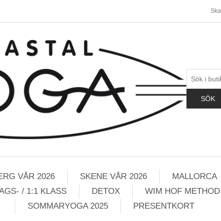
Ska
ERG VÅR 2026
SKENE VÅR 2026
MALLORCA
GS- / 1:1 KLASS
DETOX
WIM HOF METHOD
SOMMARYOGA 2025
PRESENTKORT