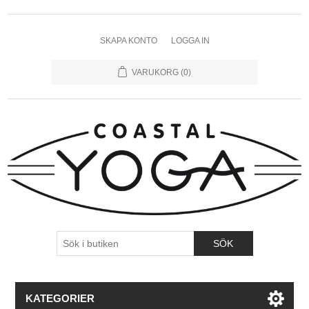
SKAPA KONTO
LOGGA IN
VARUKORG
(0)
KATEGORIER