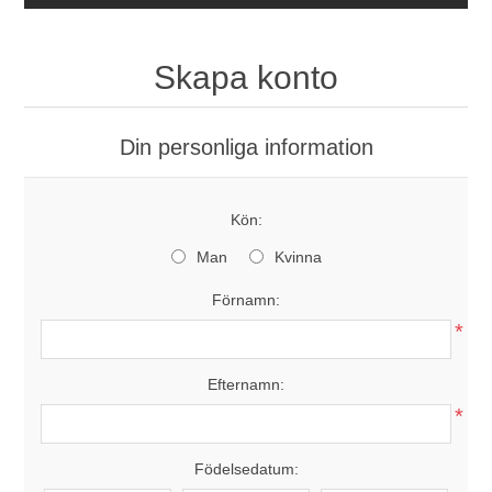
Skapa konto
Din personliga information
Kön:
Man
Kvinna
Förnamn:
*
Efternamn:
*
Födelsedatum: