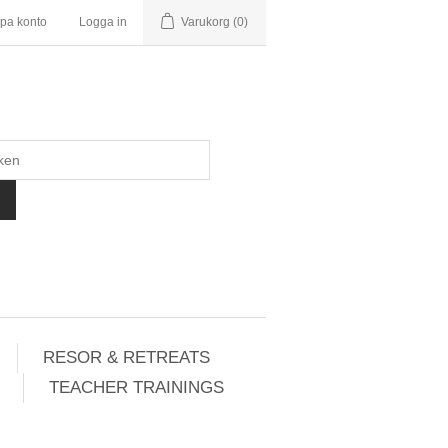
pa konto
Logga in
Varukorg
(0)
RESOR & RETREATS
TEACHER TRAININGS