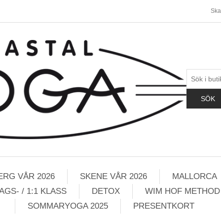
Ska
ERG VÅR 2026
SKENE VÅR 2026
MALLORCA
GS- / 1:1 KLASS
DETOX
WIM HOF METHOD
SOMMARYOGA 2025
PRESENTKORT