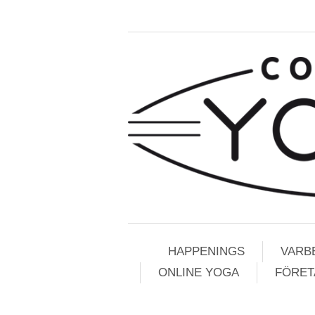
HAPPENINGS
VARB
ONLINE YOGA
FÖRETA