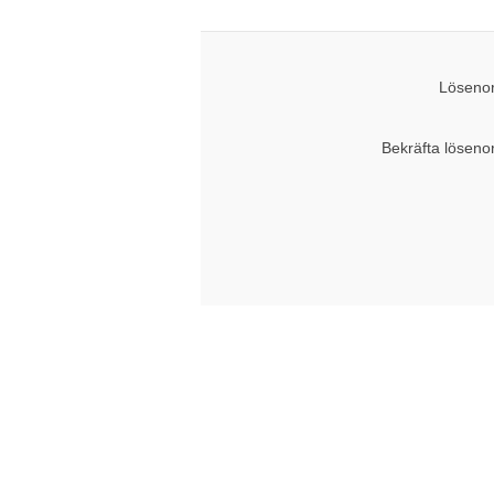
Lösenor
Bekräfta löseno