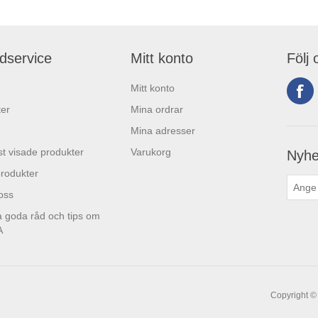
dservice
Mitt konto
Följ 
Mitt konto
er
Mina ordrar
Mina adresser
t visade produkter
Varukorg
Nyhe
rodukter
 oss
 goda råd och tips om
A
Copyright © 