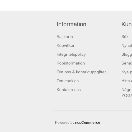
Information
Kun
Sajtkarta
Sök
Köpvillkor
Nyhet
Integritetspolicy
Blogg
Köpinformation
Senas
Om oss & kontaktuppgifter
Nya p
Om cookies
Hitta
Kontakta oss
Några
YOG
Powered by
nopCommerce