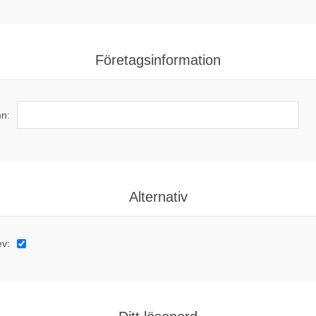
Företagsinformation
n:
Alternativ
ev: