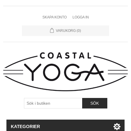
SKAPA KONTO
LOGGA IN
VARUKORG
(0)
KATEGORIER