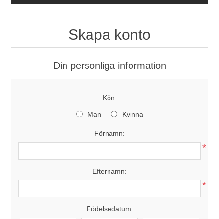
Skapa konto
Din personliga information
Kön:
Man
Kvinna
Förnamn:
*
Efternamn:
*
Födelsedatum: