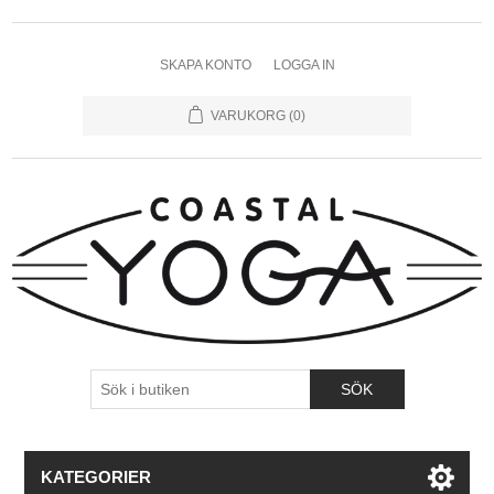
SKAPA KONTO
LOGGA IN
VARUKORG
(0)
KATEGORIER