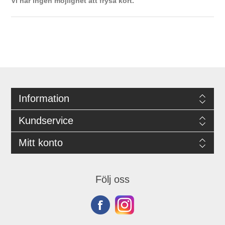
Vi har ingen möjlighet att frysa kort.
Information
Kundservice
Mitt konto
Följ oss