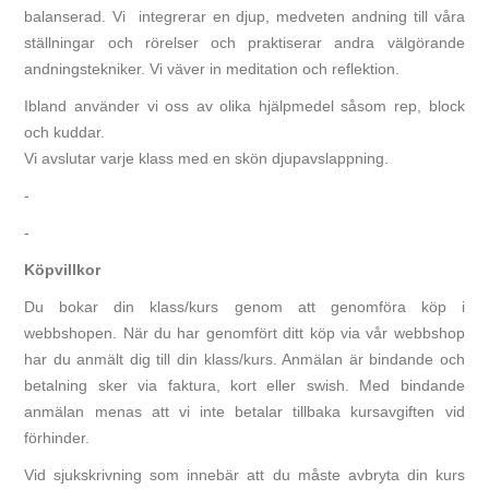
balanserad. Vi integrerar en djup, medveten andning till våra
ställningar och rörelser och praktiserar andra välgörande
andningstekniker. Vi väver in meditation och reflektion.
Ibland använder vi oss av olika hjälpmedel såsom rep, block
och kuddar.
Vi avslutar varje klass med en skön djupavslappning.
-
-
Köpvillkor
Du bokar din klass/kurs genom att genomföra köp i
webbshopen. När du har genomfört ditt köp via vår webbshop
har du anmält dig till din klass/kurs. Anmälan är bindande och
betalning sker via faktura, kort eller swish. Med bindande
anmälan menas att vi inte betalar tillbaka kursavgiften vid
förhinder.
Vid sjukskrivning som innebär att du måste avbryta din kurs