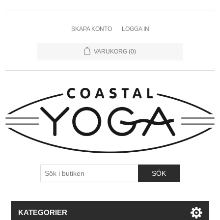
SKAPA KONTO
LOGGA IN
VARUKORG
(0)
KATEGORIER